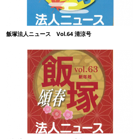
飯塚法人ニュース Vol.64 清涼号