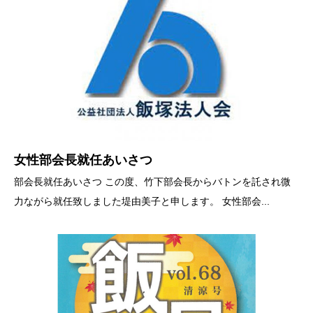
女性部会長就任あいさつ
部会長就任あいさつ この度、竹下部会長からバトンを託され微
力ながら就任致しました堤由美子と申します。 女性部会...