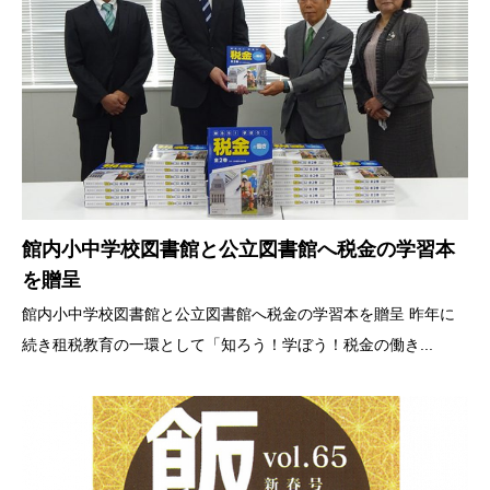
館内小中学校図書館と公立図書館へ税金の学習本
を贈呈
館内小中学校図書館と公立図書館へ税金の学習本を贈呈 昨年に
続き租税教育の一環として「知ろう！学ぼう！税金の働き...