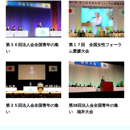
第３６回法人会全国青年の集
第１７回 全国女性フォーラ
い
ム愛媛大会
第３５回法人会全国青年の集
第38回法人会全国青年の集
い
い 福井大会