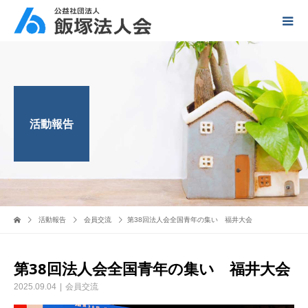
活動報告
活動報告
会員交流
第38回法人会全国青年の集い 福井大会
第38回法人会全国青年の集い 福井大会
2025.09.04
会員交流