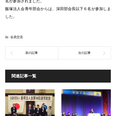
名が参加されました。
飯塚法人会青年部会からは、深田部会長以下６名が参加しま
した。
会員交流
関連記事一覧