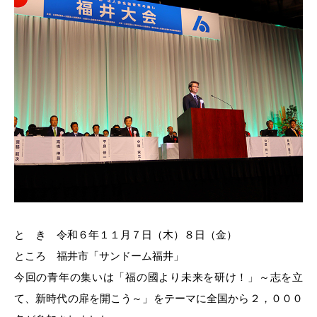
と き 令和６年１１月７日（木）８日（金）
ところ 福井市「サンドーム福井」
今回の青年の集いは「福の國より未来を研け！」～志を立
て、新時代の扉を開こう～」をテーマに全国から２，０００