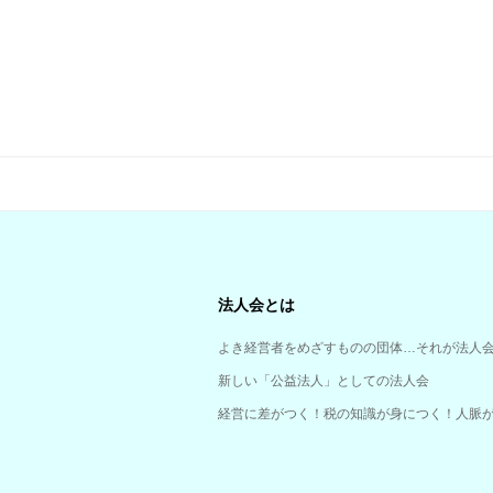
法人会とは
よき経営者をめざすものの団体…それが法人
新しい「公益法人」としての法人会
経営に差がつく！税の知識が身につく！人脈