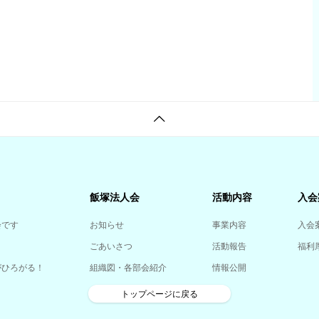
飯塚法人会
活動内容
入会
会です
お知らせ
事業内容
入会
ごあいさつ
活動報告
福利
がひろがる！
組織図・各部会紹介
情報公開
トップページに戻る