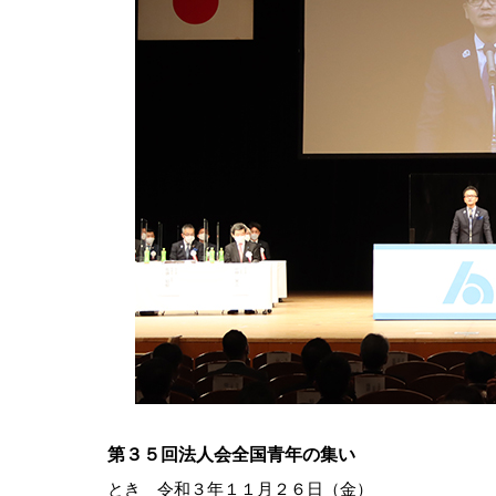
第３５回法人会全国青年の集い
とき 令和３年１１月２６日（金）