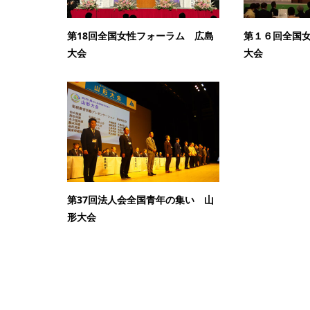
第18回全国女性フォーラム 広島
第１６回全国
大会
大会
第37回法人会全国青年の集い 山
形大会