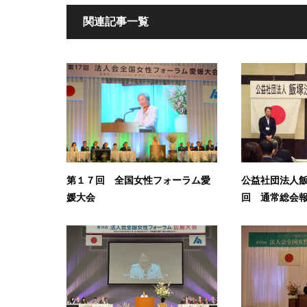
関連記事一覧
第１７回 全国女性フォーラム愛
公益社団法人飯
媛大会
回 通常総会