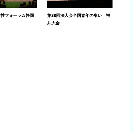
女性フォーラム静岡
第38回法人会全国青年の集い 福
井大会