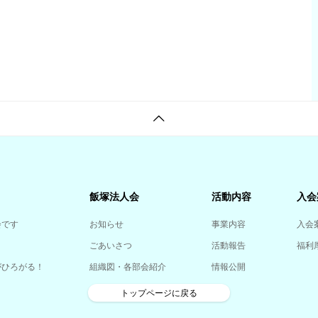
飯塚法人会
活動内容
入会
会です
お知らせ
事業内容
入会
ごあいさつ
活動報告
福利
がひろがる！
組織図・各部会紹介
情報公開
トップページに戻る