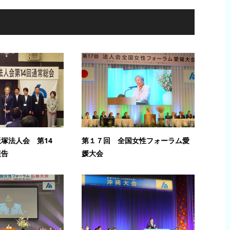
塚法人会 第14
第１７回 全国女性フォーラム愛
報告
媛大会