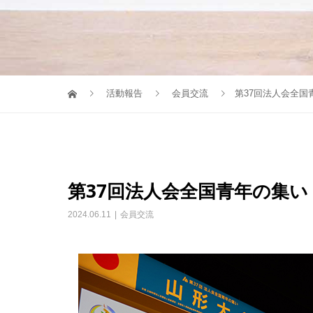
活動報告
会員交流
第37回法人会全国
第37回法人会全国青年の集い
2024.06.11
会員交流