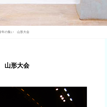
青年の集い 山形大会
 山形大会