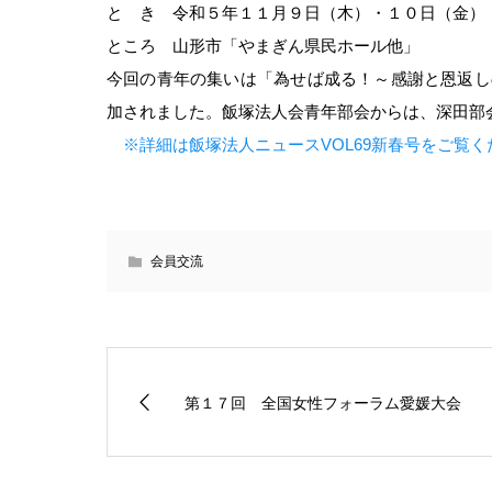
と き 令和５年１１月９日（木）・１０日（金）
ところ 山形市「やまぎん県民ホール他」
今回の青年の集いは「為せば成る！～感謝と恩返し
加されました。飯塚法人会青年部会からは、深田部
※詳細は飯塚法人ニュースVOL69新春号をご覧く
会員交流
第１７回 全国女性フォーラム愛媛大会