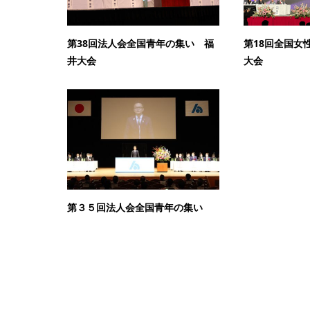
第38回法人会全国青年の集い 福
第18回全国女
井大会
大会
第３５回法人会全国青年の集い