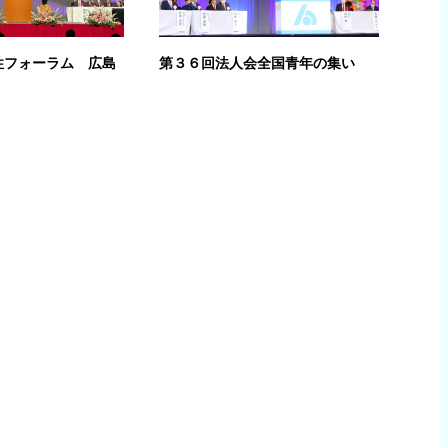
性フォーラム 広島
第３６回法人会全国青年の集い