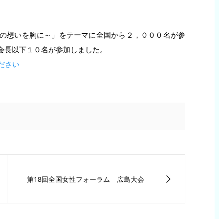
の想いを胸に～」をテーマに全国から２，０００名が参
会長以下１０名が参加しました。
ださい
第18回全国女性フォーラム 広島大会