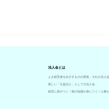
法人会とは
よき経営者をめざすものの団体…それが法人
新しい「公益法人」としての法人会
経営に差がつく！税の知識が身につく！人脈